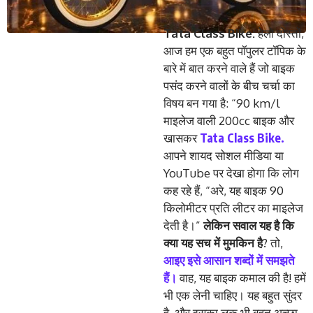
Tata Class Bike:
हेलो दोस्तों,
आज हम एक बहुत पॉपुलर टॉपिक के
बारे में बात करने वाले हैं जो बाइक
पसंद करने वालों के बीच चर्चा का
विषय बन गया है: “90 km/l
माइलेज वाली 200cc बाइक और
Tata Class Bike.
खासकर
आपने शायद सोशल मीडिया या
YouTube पर देखा होगा कि लोग
कह रहे हैं, “अरे, यह बाइक 90
किलोमीटर प्रति लीटर का माइलेज
देती है।”
लेकिन सवाल यह है कि
क्या यह सच में मुमकिन है
? तो,
आइए इसे आसान शब्दों में समझते
हैं।
वाह, यह बाइक कमाल की है! हमें
भी एक लेनी चाहिए। यह बहुत सुंदर
है, और इसका लुक भी बहुत अच्छा