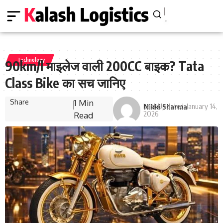
Technology
90km/l माइलेज वाली 200CC बाइक? Tata
Class Bike का सच जानिए
Share
1 Min
Last Updated: January 14,
Nikki Sharma
2026
Read