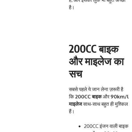
है।
200CC बाइक
और माइलेज का
सच
सबसे पहले ये जान लेना ज़रूरी है
कि
200CC
बाइक
और
90km/l
माइलेज
साथ-साथ बहुत ही मुश्किल
हैं।
200CC इंजन वाली बाइक