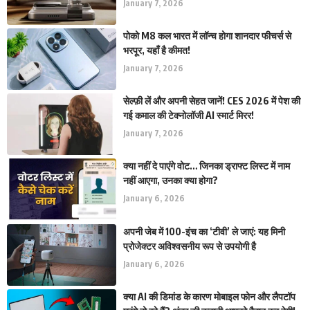
January 7, 2026
पोको M8 कल भारत में लॉन्च होगा शानदार फीचर्स से
भरपूर, यहाँ है कीमत!
January 7, 2026
सेल्फ़ी लें और अपनी सेहत जानें! CES 2026 में पेश की
गई कमाल की टेक्नोलॉजी AI स्मार्ट मिरर!
January 7, 2026
क्या नहीं दे पाएंगे वोट… जिनका ड्राफ्ट लिस्ट में नाम
नहीं आएगा, उनका क्या होगा?
January 6, 2026
अपनी जेब में 100-इंच का ‘टीवी’ ले जाएं: यह मिनी
प्रोजेक्टर अविश्वसनीय रूप से उपयोगी है
January 6, 2026
क्या AI की डिमांड के कारण मोबाइल फोन और लैपटॉप