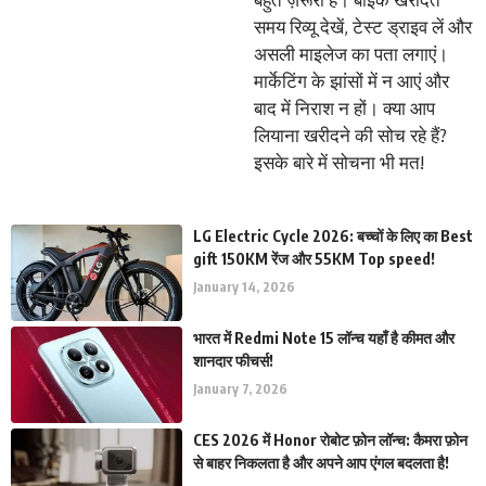
समय रिव्यू देखें, टेस्ट ड्राइव लें और
असली माइलेज का पता लगाएं।
मार्केटिंग के झांसों में न आएं और
बाद में निराश न हों। क्या आप
लियाना खरीदने की सोच रहे हैं?
इसके बारे में सोचना भी मत!
LG Electric Cycle 2026: बच्चों के लिए का Best
gift 150KM रेंज और 55KM Top speed!
January 14, 2026
भारत में Redmi Note 15 लॉन्च यहाँ है कीमत और
शानदार फीचर्स!
January 7, 2026
CES 2026 में Honor रोबोट फ़ोन लॉन्च: कैमरा फ़ोन
से बाहर निकलता है और अपने आप एंगल बदलता है!