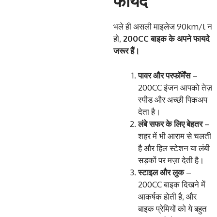
फायदे
भले ही असली माइलेज 90km/l न
हो,
200CC
बाइक
के
अपने
फायदे
जरूर
हैं।
पावर
और
परफॉर्मेंस
–
200CC इंजन आपको तेज़
स्पीड और अच्छी पिकअप
देता है।
लंबे
सफर
के
लिए
बेहतर
–
शहर में भी आराम से चलती
है और हिल स्टेशन या लंबी
सड़कों पर मज़ा देती है।
स्टाइल
और
लुक
–
200CC बाइक दिखने में
आकर्षक होती है, और
बाइक प्रेमियों को ये बहुत