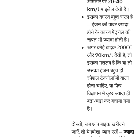
आमतौर पर
20-40
km/l
माइलेज देती है।
इसका कारण बहुत सरल है
– इंजन की पावर ज्यादा
होने के कारण पेट्रोल की
खपत भी ज्यादा होती है।
अगर कोई बाइक 200CC
और 90km/l देती है, तो
इसका मतलब है कि या तो
उसका इंजन बहुत ही
स्पेशल टेक्नोलॉजी वाला
होना चाहिए, या फिर
विज्ञापन में कुछ ज्यादा ही
बढ़ा-चढ़ा कर बताया गया
है।
दोस्तों, जब आप बाइक खरीदने
जाएँ, तो ये हमेशा ध्यान रखें –
ज्यादा