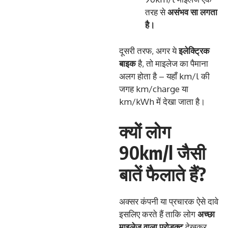
तरह से
असंभव
सा
लगता
है।
दूसरी तरफ, अगर ये
इलेक्ट्रिक
बाइक
है, तो माइलेज का पैमाना
अलग होता है – यहाँ km/l की
जगह km/charge या
km/kWh में देखा जाता है।
क्यों लोग
90km/l जैसी
बातें फैलाते हैं?
अक्सर कंपनी या प्रचारक ऐसे दावे
इसलिए करते हैं ताकि लोग
अच्छा
माइलेज
वाला
प्रोडक्ट
देखकर