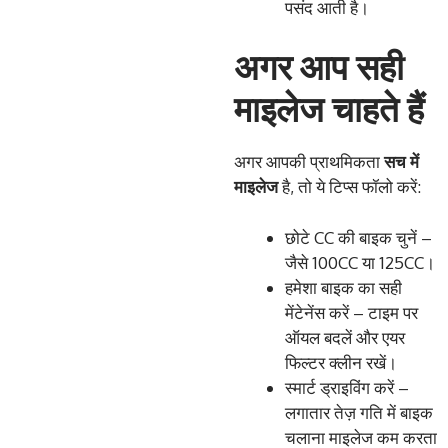
पसंद आती है।
अगर आप सही
माइलेज चाहते हैं
अगर आपकी प्राथमिकता
सच
में
माइलेज
है, तो ये टिप्स फॉलो करें:
छोटे CC की बाइक चुनें –
जैसे 100CC या 125CC।
हमेशा बाइक का सही
मेंटेनेंस करें – टाइम पर
ऑयल बदलें और एयर
फिल्टर क्लीन रखें।
स्मार्ट ड्राइविंग करें –
लगातार तेज़ गति में बाइक
चलाना माइलेज कम करता