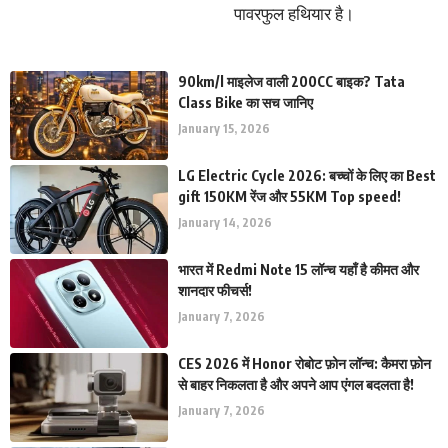
पावरफुल हथियार है।
90km/l माइलेज वाली 200CC बाइक? Tata
Class Bike का सच जानिए
January 15, 2026
LG Electric Cycle 2026: बच्चों के लिए का Best
gift 150KM रेंज और 55KM Top speed!
January 14, 2026
भारत में Redmi Note 15 लॉन्च यहाँ है कीमत और
शानदार फीचर्स!
January 7, 2026
CES 2026 में Honor रोबोट फ़ोन लॉन्च: कैमरा फ़ोन
से बाहर निकलता है और अपने आप एंगल बदलता है!
January 7, 2026