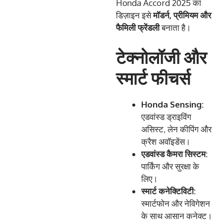
Honda Accord 2025 का
डिज़ाइन इसे
मॉडर्न
,
प्रीमियम
और
फैमिली
फ्रेंडली
बनाता है।
टेक्नोलॉजी और
स्मार्ट फीचर्स
Honda Sensing:
एडवांस्ड ड्राइविंग
असिस्ट, लेन कीपिंग और
क्रैश अवॉइडेंस।
एडवांस्ड
कैमरा
सिस्टम
:
पार्किंग और सुरक्षा के
लिए।
स्मार्ट
कनेक्टिविटी
:
स्मार्टफोन और नेविगेशन
के साथ आसान कनेक्ट।