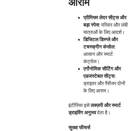
आराम
प्रीमियम
लेदर
सीट्स
और
बड़ा
स्पेस
:
परिवार और लंबी
यात्राओं के लिए आदर्श।
डिजिटल
डिस्प्ले
और
टचस्क्रीन
कंसोल
:
आसान और स्मार्ट
कंट्रोल।
एर्गोनोमिक
सीटिंग
और
एडजस्टेबल
सीट्स
:
ड्राइवर और पैसेंजर दोनों
के लिए आराम।
इंटीरियर इसे
लक्ज़री
और
स्मार्ट
ड्राइविंग
अनुभव
देता है।
सुरक्षा
फीचर्स