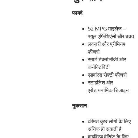
फायदे
52 MPG माइलेज –
फ्यूल एफिशिएंसी और बचत
लक्ज़री और प्रीमियम
फीचर्स
स्मार्ट टेक्नोलॉजी और
कनेक्टिविटी
एडवांस्ड सेफ्टी फीचर्स
स्टाइलिश और
एरोडायनामिक डिजाइन
नुकसान
कीमत कुछ लोगों के लिए
अधिक हो सकती है
हाइब्रिड वेरिएंट के लिए