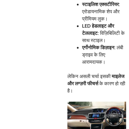
स्टाइलिश
एक्सटीरियर
:
एरोडायनामिक शेप और
प्रीमियम लुक।
LED
हेडलाइट
और
टेललाइट
:
विज़िबिलिटी के
साथ स्टाइल।
एर्गोनोमिक
डिज़ाइन
:
लंबी
ड्राइव के लिए
आरामदायक।
लेकिन असली चर्चा इसकी
माइलेज
और
लग्ज़री
फीचर्स
के कारण हो रही
है।