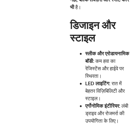
भी
है।
डिजाइन और
स्टाइल
स्लीक
और
एरोडायनामिक
बॉडी
:
कम हवा का
रेजिस्टेंस और हाईवे पर
स्थिरता।
LED
लाइटिंग
:
रात में
बेहतर विज़िबिलिटी और
स्टाइल।
एर्गोनोमिक
इंटीरियर
:
लंबी
ड्राइव और रोजमर्रा की
उपयोगिता के लिए।