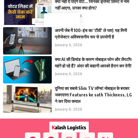
क्या नहीं दे पाएंगे वोट… जिनका ड्राफ्ट लिस्ट में नाम
नहीं आएगा, उनका क्या होगा?
January 6, 2026
अपनी जेब में 100-इंच का ‘टीवी’ ले जाएं: यह मिनी
प्रोजेक्टर अविश्वसनीय रूप से उपयोगी है
January 6, 2026
क्या AI की डिमांड के कारण मोबाइल फोन और लैपटॉप
महंगे हो रहे हैं? अंदर की कहानी आपको हैरान कर देगी!
January 6, 2026
दुनिया का सबसे Slim TV लॉन्च! मोबाइल के बराबर
जबरदस्त Features ke sath Thickness, LG
ने कर दिया कमाल
January 6, 2026