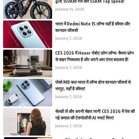
gift 150KM रेंज और 55KM Top speed!
January 14, 2026
भारत में Redmi Note 15 लॉन्च यहाँ है कीमत और
शानदार फीचर्स!
January 7, 2026
CES 2026 में Honor रोबोट फ़ोन लॉन्च: कैमरा फ़ोन
से बाहर निकलता है और अपने आप एंगल बदलता है!
January 7, 2026
पोको M8 कल भारत में लॉन्च होगा शानदार फीचर्स से
भरपूर, यहाँ है कीमत!
January 7, 2026
सेल्फ़ी लें और अपनी सेहत जानें! CES 2026 में पेश की
गई कमाल की टेक्नोलॉजी AI स्मार्ट मिरर!
January 7, 2026