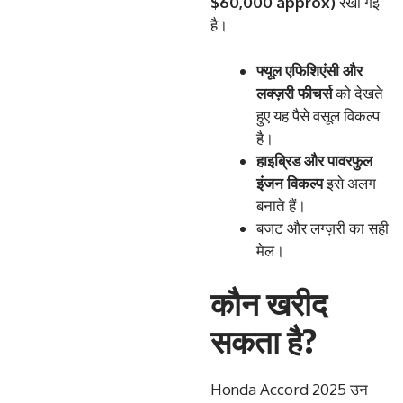
$60,000 approx)
रखी गई
है।
फ्यूल
एफिशिएंसी
और
लक्ज़री
फीचर्स
को देखते
हुए यह पैसे वसूल विकल्प
है।
हाइब्रिड
और
पावरफुल
इंजन
विकल्प
इसे अलग
बनाते हैं।
बजट और लग्ज़री का सही
मेल।
कौन खरीद
सकता है?
Honda Accord 2025 उन