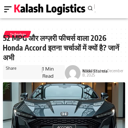
Technology
52 MPG और लग्ज़री फीचर्स वाला 2026
Honda Accord इतना चर्चाओं में क्यों है? जानें
अभी
Share
1 Min
Last Updated: December
Nikki Sharma
8, 2025
Read