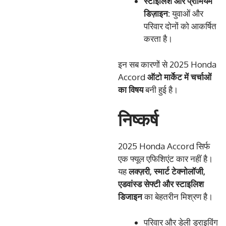
स्टाइलिश
और
प्रीमियम
डिज़ाइन
:
युवाओं और
परिवार दोनों को आकर्षित
करता है।
इन सब कारणों से 2025 Honda
Accord
ऑटो
मार्केट
में
चर्चाओं
का
विषय
बनी हुई है।
निष्कर्ष
2025 Honda Accord सिर्फ
एक फ्यूल एफिशिएंट कार नहीं है।
यह
लक्ज़री
,
स्मार्ट
टेक्नोलॉजी
,
एडवांस्ड
सेफ्टी
और
स्टाइलिश
डिजाइन
का बेहतरीन मिश्रण है।
परिवार और डेली ड्राइविंग