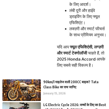
के लिए आदर्श।
लंबी दूरी और हाईवे
ड्राइविंग के लिए फ्यूल
एफिशिएंट।
लक्ज़री और स्मार्ट फीचर्स
के साथ प्रीमियम अनुभव।
यदि आप
फ्यूल
एफिशिएंसी
,
लग्ज़री
और
स्मार्ट
टेक्नोलॉजी
चाहते हैं, तो
2025 Honda Accord
आपके
लिए सबसे सही विकल्प है।
90km/l माइलेज वाली 200CC बाइक? Tata
Class Bike का सच जानिए
January 15, 2026
LG Electric Cycle 2026: बच्चों के लिए का Best