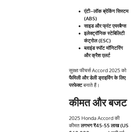
एंटी
–
लॉक
ब्रेकिंग
सिस्टम
(ABS)
साइड
और
फ्रंट
एयरबैग्स
इलेक्ट्रॉनिक
स्टेबिलिटी
कंट्रोल
(ESC)
ब्लाइंड
स्पॉट
मॉनिटरिंग
और
क्रैश
एलर्ट
सुरक्षा फीचर्स Accord 2025 को
फैमिली
और
डेली
ड्राइविंग
के
लिए
परफेक्ट
बनाते हैं।
कीमत और बजट
2025 Honda Accord की
कीमत
लगभग
₹45-55
लाख
(US