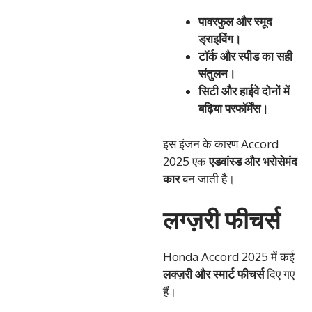
पावरफुल
और
स्मूद
ड्राइविंग।
टॉर्क
और
स्पीड
का
सही
संतुलन।
सिटी
और
हाईवे
दोनों
में
बढ़िया
परफॉर्मेंस।
इस इंजन के कारण Accord
2025 एक
एडवांस्ड
और
भरोसेमंद
कार
बन जाती है।
लग्ज़री फीचर्स
Honda Accord 2025 में कई
लक्ज़री
और
स्मार्ट
फीचर्स
दिए गए
हैं।