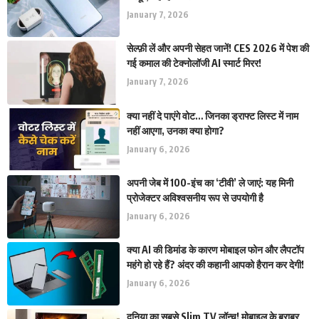
January 7, 2026
सेल्फ़ी लें और अपनी सेहत जानें! CES 2026 में पेश की
गई कमाल की टेक्नोलॉजी AI स्मार्ट मिरर!
January 7, 2026
क्या नहीं दे पाएंगे वोट… जिनका ड्राफ्ट लिस्ट में नाम
नहीं आएगा, उनका क्या होगा?
January 6, 2026
अपनी जेब में 100-इंच का ‘टीवी’ ले जाएं: यह मिनी
प्रोजेक्टर अविश्वसनीय रूप से उपयोगी है
January 6, 2026
क्या AI की डिमांड के कारण मोबाइल फोन और लैपटॉप
महंगे हो रहे हैं? अंदर की कहानी आपको हैरान कर देगी!
January 6, 2026
दुनिया का सबसे Slim TV लॉन्च! मोबाइल के बराबर