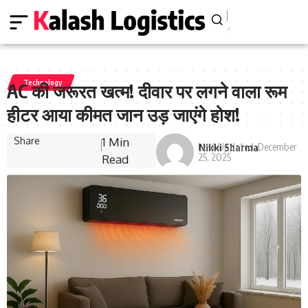
Technology
AC की जरूरत खत्म! दीवार पर लगने वाला रूम
हीटर आया कीमत जान उड़ जाएंगे होश!
Share
1 Min
Last Updated: December
Nikki Sharma
25, 2025
Read