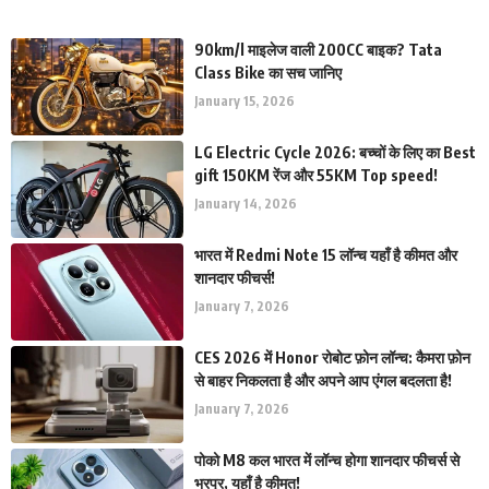
90km/l माइलेज वाली 200CC बाइक? Tata
Class Bike का सच जानिए
January 15, 2026
LG Electric Cycle 2026: बच्चों के लिए का Best
gift 150KM रेंज और 55KM Top speed!
January 14, 2026
भारत में Redmi Note 15 लॉन्च यहाँ है कीमत और
शानदार फीचर्स!
January 7, 2026
CES 2026 में Honor रोबोट फ़ोन लॉन्च: कैमरा फ़ोन
से बाहर निकलता है और अपने आप एंगल बदलता है!
January 7, 2026
पोको M8 कल भारत में लॉन्च होगा शानदार फीचर्स से
भरपूर, यहाँ है कीमत!