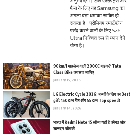
अनुभव देगा। टेक एक्सपर्ट्स और
फैंस के लिए यह Samsung का
अगला बड़ा धमाका साबित हो
सकता है। प्रीमियम स्मार्टफोन
पसंद करने वालों के लिए S26
Ultra निश्चित रूप से ध्यान देने
योग्य है।
90km/l माइलेज वाली 200CC बाइक? Tata
Class Bike का सच जानिए
January 15, 2026
LG Electric Cycle 2026: बच्चों के लिए का Best
gift 150KM रेंज और 55KM Top speed!
January 14, 2026
भारत में Redmi Note 15 लॉन्च यहाँ है कीमत और
शानदार फीचर्स!