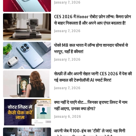
January 7, 2026
CES 2026 में Honor रोबोट फ़ोन लॉन्च: कैमरा फ़ोन
से बाहर निकलता है और अपने आप एंगल बदलता है!
January 7, 2026
पोको M8 कल भारत में लॉन्च होगा शानदार फीचर्स से
भरपूर, यहाँ है कीमत!
January 7, 2026
सेल्फ़ी लें और अपनी सेहत जानें! CES 2026 में पेश की
गई कमाल की टेक्नोलॉजी AI स्मार्ट मिरर!
January 7, 2026
क्या नहीं दे पाएंगे वोट… जिनका ड्राफ्ट लिस्ट में नाम
नहीं आएगा, उनका क्या होगा?
January 6, 2026
अपनी जेब में 100-इंच का ‘टीवी’ ले जाएं: यह मिनी