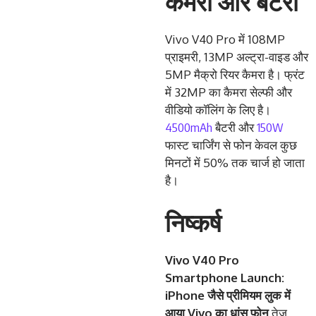
कैमरा और बैटरी
Vivo V40 Pro में 108MP
प्राइमरी, 13MP अल्ट्रा-वाइड और
5MP मैक्रो रियर कैमरा है। फ्रंट
में 32MP का कैमरा सेल्फी और
वीडियो कॉलिंग के लिए है।
4500mAh
150W
बैटरी और
फास्ट चार्जिंग से फोन केवल कुछ
मिनटों में 50% तक चार्ज हो जाता
है।
निष्कर्ष
Vivo V40 Pro
Smartphone Launch:
iPhone
जैसे
प्रीमियम
लुक
में
आया
Vivo
का
धांसू
फोन
तेज़