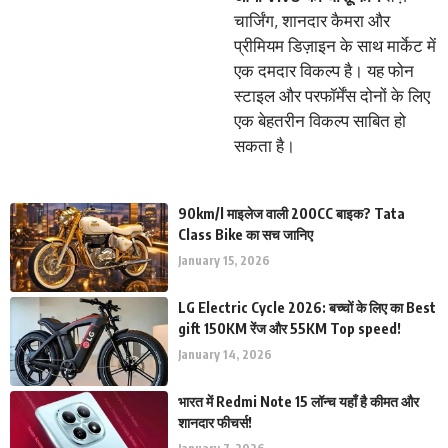
चार्जिंग, शानदार कैमरा और
प्रीमियम डिज़ाइन के साथ मार्केट में
एक दमदार विकल्प है। यह फोन
स्टाइल और परफॉर्मेंस दोनों के लिए
एक बेहतरीन विकल्प साबित हो
सकता है।
90km/l माइलेज वाली 200CC बाइक? Tata
Class Bike का सच जानिए
January 15, 2026
LG Electric Cycle 2026: बच्चों के लिए का Best
gift 150KM रेंज और 55KM Top speed!
January 14, 2026
भारत में Redmi Note 15 लॉन्च यहाँ है कीमत और
शानदार फीचर्स!