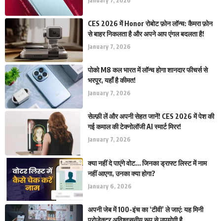
January 7, 2026
CES 2026 में Honor रोबोट फ़ोन लॉन्च: कैमरा फ़ोन
से बाहर निकलता है और अपने आप एंगल बदलता है!
January 7, 2026
पोको M8 कल भारत में लॉन्च होगा शानदार फीचर्स से
भरपूर, यहाँ है कीमत!
January 7, 2026
सेल्फ़ी लें और अपनी सेहत जानें! CES 2026 में पेश की
गई कमाल की टेक्नोलॉजी AI स्मार्ट मिरर!
January 7, 2026
क्या नहीं दे पाएंगे वोट… जिनका ड्राफ्ट लिस्ट में नाम
नहीं आएगा, उनका क्या होगा?
January 6, 2026
अपनी जेब में 100-इंच का ‘टीवी’ ले जाएं: यह मिनी
प्रोजेक्टर अविश्वसनीय रूप से उपयोगी है